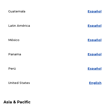
Guatemala
Español
Latin América
Español
México
Español
Panama
Español
Perú
Español
United States
English
Asia & Pacific