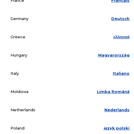
France
Français
Germany
Deutsch
Greece
ελληνικά
Hungary
Magyarország
Italy
Italiano
Moldovia
Limba Română
Netherlands
Nederlands
Poland
język polski