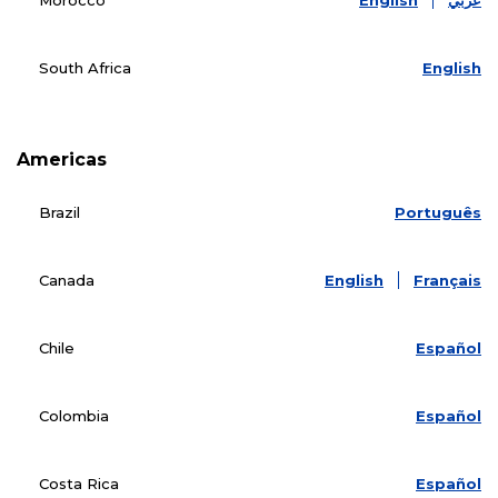
Morocco
English
عربي
South Africa
English
Americas
Brazil
Português
Canada
English
Français
Chile
Español
Colombia
Español
Costa Rica
Español