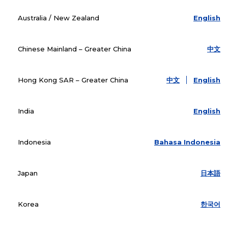
Australia / New Zealand
English
Chinese Mainland – Greater China
中文
Hong Kong SAR – Greater China
中文
English
India
English
Indonesia
Bahasa Indonesia
Japan
日本語
Korea
한국어