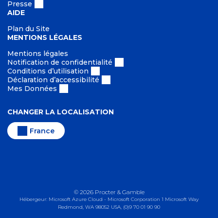
Presse
AIDE
Plan du Site
MENTIONS LÉGALES
Mentions légales
Notification de confidentialité
Conditions d’utilisation
Déclaration d’accessibilité
Mes Données
CHANGER LA LOCALISATION
France
©
2026
Procter & Gamble
Hébergeur: Microsoft Azure Cloud - Microsoft Corporation 1 Microsoft Way
Redmond, WA 98052 USA, (0)9 70 01 90 90